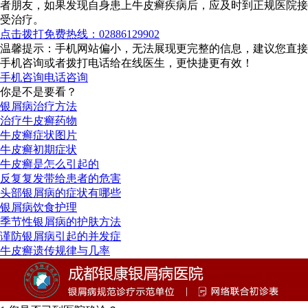
者朋友，如果发现自身患上牛皮癣疾病后，应及时到正规医院接
受治疗。
点击拨打免费热线：02886129902
温馨提示：手机网站偏小，无法展现更完整的信息，建议您直接
手机咨询或者拨打电话给在线医生，更快捷更有效！
手机咨询
电话咨询
你是不是要看？
银屑病治疗方法
治疗牛皮癣药物
牛皮癣症状图片
牛皮癣初期症状
牛皮癣是怎么引起的
反复复发带给患者的危害
头部银屑病的症状有哪些
银屑病饮食护理
季节性银屑病的护肤方法
谨防银屑病引起的并发症
牛皮癣遗传规律与几率