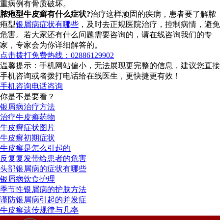
重病例有骨质破坏。
脓疱型牛皮癣有什么症状?
治疗这样顽固的疾病，患者要了解脓
疱型
银屑病症状有哪些
，及时去正规医院治疗，控制病情，避免
危害。若大家还有什么问题需要咨询的，请在线咨询我们的专
家，专家会为你详细解答的。
点击拨打免费热线：02886129902
温馨提示：手机网站偏小，无法展现更完整的信息，建议您直接
手机咨询或者拨打电话给在线医生，更快捷更有效！
手机咨询
电话咨询
你是不是要看？
银屑病治疗方法
治疗牛皮癣药物
牛皮癣症状图片
牛皮癣初期症状
牛皮癣是怎么引起的
反复复发带给患者的危害
头部银屑病的症状有哪些
银屑病饮食护理
季节性银屑病的护肤方法
谨防银屑病引起的并发症
牛皮癣遗传规律与几率