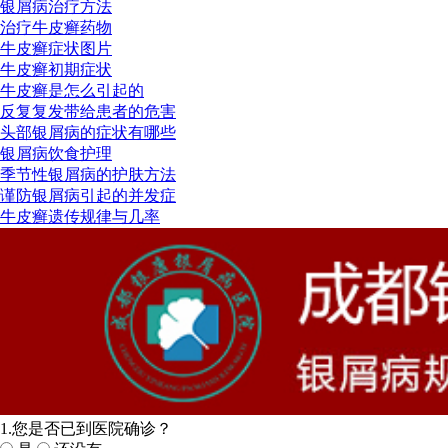
银屑病治疗方法
治疗牛皮癣药物
牛皮癣症状图片
牛皮癣初期症状
牛皮癣是怎么引起的
反复复发带给患者的危害
头部银屑病的症状有哪些
银屑病饮食护理
季节性银屑病的护肤方法
谨防银屑病引起的并发症
牛皮癣遗传规律与几率
1.您是否已到医院确诊？