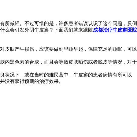
有所减轻。不过可惜的是，许多患者错误认识了这个问题，反倒
什么会引发外阴牛皮癣？下面我们就来跟随
成都治疗牛皮癣医院
对皮肤产生损伤，应该要做到早睡早起，保障充足的睡眠，可以
肤内黑色素的合成，而且会导致皮肤晒伤或者脱皮等情况，对于
不良状况下，或在当时的难民营中，牛皮癣的患者病情有所可以
并没有获得预期的治疗效果。