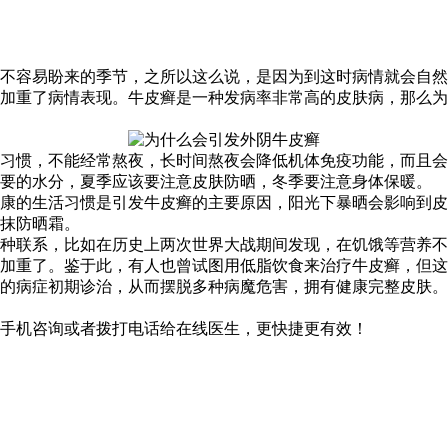
不容易盼来的季节，之所以这么说，是因为到这时病情就会自然
加重了病情表现。牛皮癣是一种发病率非常高的皮肤病，那么为
习惯，不能经常熬夜，长时间熬夜会降低机体免疫功能，而且会
需要的水分，夏季应该要注意皮肤防晒，冬季要注意身体保暖。
康的生活习惯是引发牛皮癣的主要原因，阳光下暴晒会影响到皮
抹防晒霜。
某种联系，比如在历史上两次世界大战期间发现，在饥饿等营养
加重了。鉴于此，有人也曾试图用低脂饮食来治疗牛皮癣，但这
的病症初期诊治，从而摆脱多种病魔危害，拥有健康完整皮肤。
手机咨询或者拨打电话给在线医生，更快捷更有效！