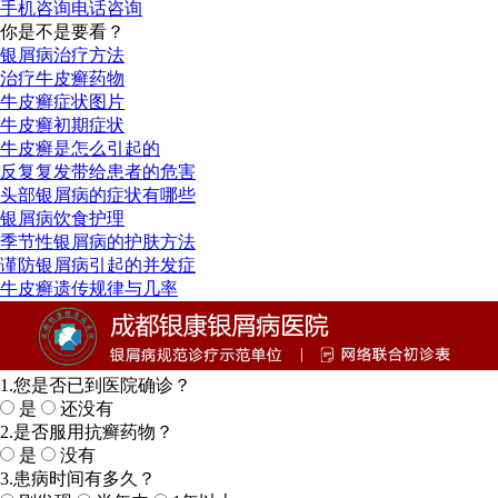
手机咨询
电话咨询
你是不是要看？
银屑病治疗方法
治疗牛皮癣药物
牛皮癣症状图片
牛皮癣初期症状
牛皮癣是怎么引起的
反复复发带给患者的危害
头部银屑病的症状有哪些
银屑病饮食护理
季节性银屑病的护肤方法
谨防银屑病引起的并发症
牛皮癣遗传规律与几率
1.您是否已到医院确诊？
是
还没有
2.是否服用抗癣药物？
是
没有
3.患病时间有多久？