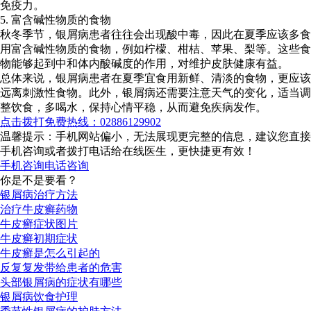
免疫力。
5. 富含碱性物质的食物
秋冬季节，银屑病患者往往会出现酸中毒，因此在夏季应该多食
用富含碱性物质的食物，例如柠檬、柑桔、苹果、梨等。这些食
物能够起到中和体内酸碱度的作用，对维护皮肤健康有益。
总体来说，银屑病患者在夏季宜食用新鲜、清淡的食物，更应该
远离刺激性食物。此外，银屑病还需要注意天气的变化，适当调
整饮食，多喝水，保持心情平稳，从而避免疾病发作。
点击拨打免费热线：02886129902
温馨提示：手机网站偏小，无法展现更完整的信息，建议您直接
手机咨询或者拨打电话给在线医生，更快捷更有效！
手机咨询
电话咨询
你是不是要看？
银屑病治疗方法
治疗牛皮癣药物
牛皮癣症状图片
牛皮癣初期症状
牛皮癣是怎么引起的
反复复发带给患者的危害
头部银屑病的症状有哪些
银屑病饮食护理