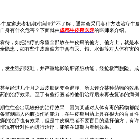
多牛皮癣患者初期对病情并不了解，通常会采用各种方法治疗牛
自身有什么危害？下面就由
成都牛皮癣医院
的医师来介绍。
看待，如把治疗的希望全部放在牛皮癣的偏方、偏方上，就是本
全隐患，如有些牛皮癣偏方中含有汞、铅、水银等对人体有害的
，发生强烈呕吐，并严重地影响肝肾脏功能，经抢救而脱险。成
甚至经过几个月之后皮肤病变会退净。所以评介某种药物的效果
药的治疗效果。至于有些行医者将他们治疗后未再去复诊的病例
期往往会出现较好的治疗效果，因为某些对人体有毒的药物都能
具备监测病人内脏损伤的能力，在牛皮癣用药上具在很大的盲目
癣的治疗也有效果，但是牛皮癣患者不要盲目的选择偏方，有许
情况有针对性的进行治疗，能够在短期内看到效果。