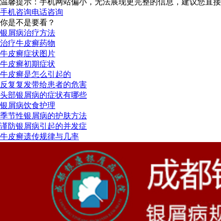
温馨提示：手机网站偏小，无法展现更完整的信息，建议您直接
手机咨询
电话咨询
你是不是要看？
银屑病治疗方法
治疗牛皮癣药物
牛皮癣症状图片
牛皮癣初期症状
牛皮癣是怎么引起的
反复复发带给患者的危害
头部银屑病的症状有哪些
银屑病饮食护理
季节性银屑病的护肤方法
谨防银屑病引起的并发症
牛皮癣遗传规律与几率