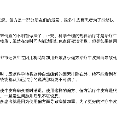
皮癣。偏方是一部分朋友们的最爱，很多牛皮癣患者为了能够快
末倒置的不明智做法了，正规、科学合理的规律治疗才是治疗牛
物质，虽然在短时间内能达到红色点疹变淡消退，但是如果使用
都市还发生过因用梅花针加用外敷含汞偏方治疗牛皮癣而导致死
时，应该科学地将这种自然缓解的因素排除在外，绝不能看到有
统统都认为已治疗的说法那就更不可信了。
使牛皮癣病变暂时消退。使用这样的偏方、偏方治疗牛皮癣是很
性。一旦发生问题则后果不堪设想。
多患者就是因为使用偏方而导致病情加重。为了更好的治疗牛皮